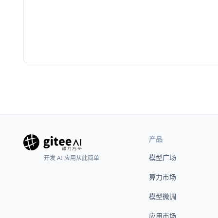
产品
模型广场
开发 AI 应用从此简单
算力市场
模型微调
应用市场