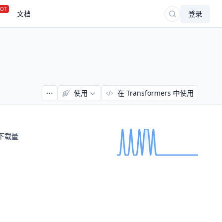
OT
文档
登录
使用
在 Transformers 中使用
下载量