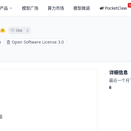
H
产品
模型广场
算力市场
模型微调
PocketClaw
like
0
n
Open Software License 3.0
详细信息
最近一个月
6
绍