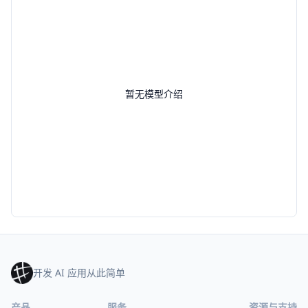
暂无模型介绍
开发 AI 应用从此简单
产品
服务
资源与支持