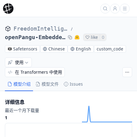
FreedomIntelligence
/
openPangu-Embedded-7B-DeepDiver
like
0
Safetensors
Chinese
English
custom_code
使用
在 Transformers 中使用
模型介绍
模型文件
Issues
详细信息
最近一个月下载量
1