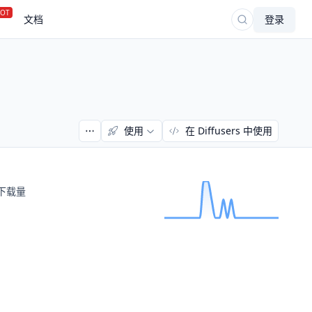
OT
文档
登录
使用
在 Diffusers 中使用
下载量