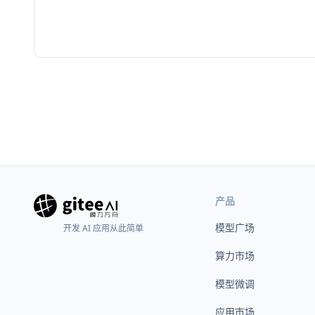
产品
模型广场
开发 AI 应用从此简单
算力市场
模型微调
应用市场