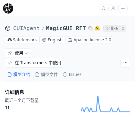
GUIAgent
MagicGUI_RFT
like
0
/
Safetensors
English
Apache license 2.0
使用
在 Transformers 中使用
模型介绍
模型文件
Issues
详细信息
最近一个月下载量
11