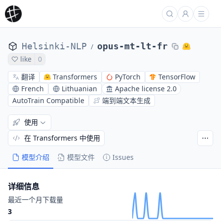
Helsinki-NLP
opus-mt-lt-fr
/
like
0
翻译
Transformers
PyTorch
TensorFlow
French
Lithuanian
Apache license 2.0
AutoTrain Compatible
端到端文本生成
使用
在 Transformers 中使用
模型介绍
模型文件
Issues
详细信息
最近一个月下载量
3