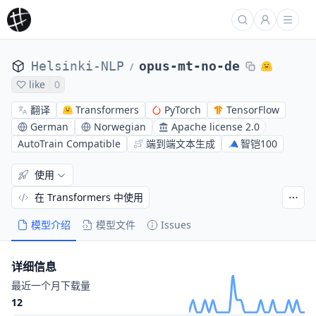
Helsinki-NLP
opus-mt-no-de
/
like
0
翻译
Transformers
PyTorch
TensorFlow
German
Norwegian
Apache license 2.0
AutoTrain Compatible
端到端文本生成
智铠100
使用
在 Transformers 中使用
模型介绍
模型文件
Issues
详细信息
最近一个月下载量
12