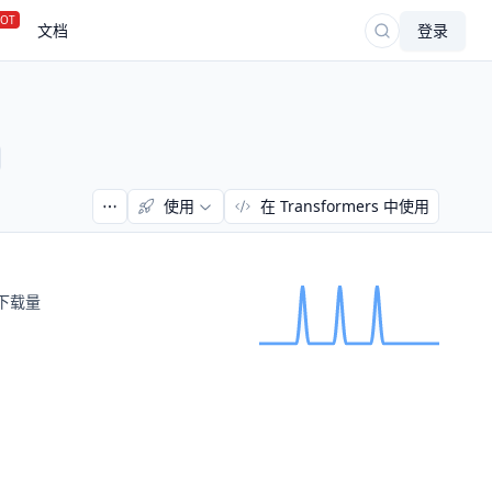
OT
文档
登录
使用
在 Transformers 中使用
下载量