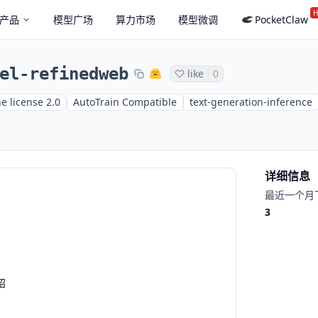
H
产品
模型广场
算力市场
模型微调
PocketClaw
el-refinedweb
like
0
e license 2.0
AutoTrain Compatible
text-generation-inference
详细信息
最近一个月
3
绍