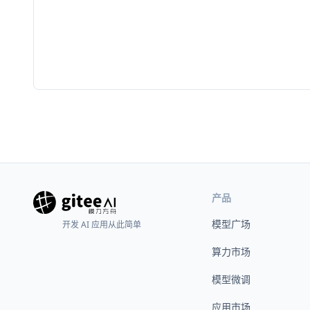
产品
模型广场
开发 AI 应用从此简单
算力市场
模型微调
应用市场