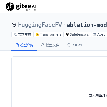
HuggingFaceFW
ablation-mod
/
文本生成
Transformers
Safetensors
Apach
模型介绍
模型文件
Issues
暂无模型介