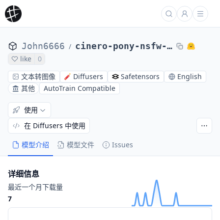
John6666
cinero-pony-nsfw-v13prerealism-sdxl
/
like
0
文本转图像
Diffusers
Safetensors
English
其他
AutoTrain Compatible
使用
在 Diffusers 中使用
模型介绍
模型文件
Issues
详细信息
最近一个月下载量
7