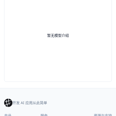
暂无模型介绍
开发 AI 应用从此简单
产品
服务
资源与支持