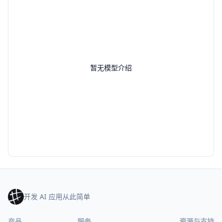
暂无模型介绍
开发 AI 应用从此简单
产品
服务
资源与支持