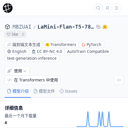
MBZUAI
LaMini-Flan-T5-783M
/
like
0
端到端文本生成
Transformers
PyTorch
English
CC BY-NC 4.0
AutoTrain Compatible
text-generation-inference
使用
在 Transformers 中使用
模型介绍
模型文件
Issues
详细信息
最近一个月下载量
4