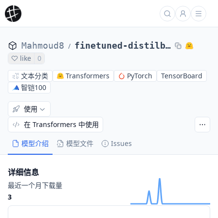
Mahmoud8
finetuned-distilbert
/
like
0
文本分类
Transformers
PyTorch
TensorBoard
智铠100
使用
在 Transformers 中使用
模型介绍
模型文件
Issues
详细信息
最近一个月下载量
3