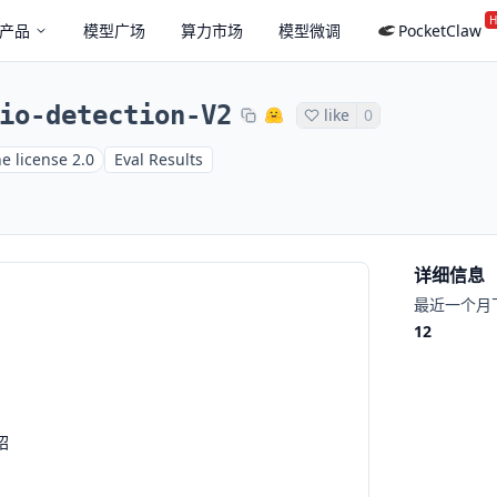
H
产品
模型广场
算力市场
模型微调
PocketClaw
io-detection-V2
like
0
e license 2.0
Eval Results
详细信息
最近一个月
12
绍