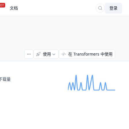
OT
文档
登录
使用
在 Transformers 中使用
下载量