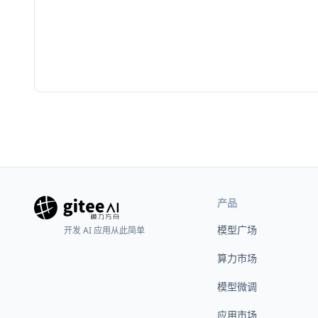
产品
模型广场
开发 AI 应用从此简单
算力市场
模型微调
应用市场