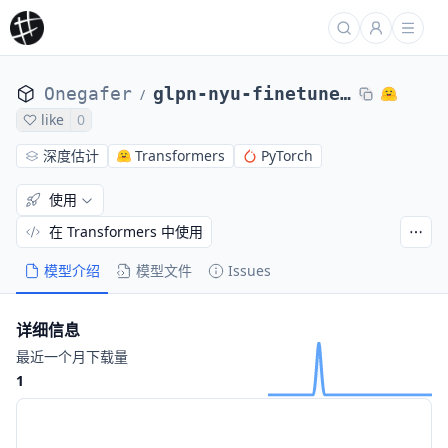
Onegafer
glpn-nyu-finetuned-diode-230531-145730
/
like
0
深度估计
Transformers
PyTorch
使用
在 Transformers 中使用
模型介绍
模型文件
Issues
详细信息
最近一个月下载量
1