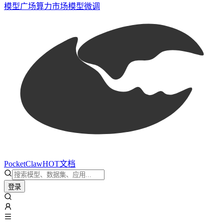
模型广场
算力市场
模型微调
PocketClaw
HOT
文档
登录