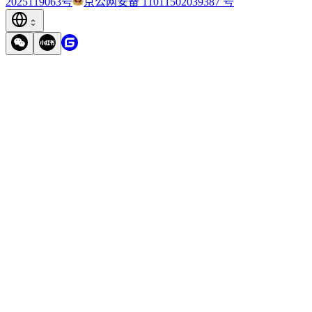
2025119063号
京公网安备 11011502039387 号