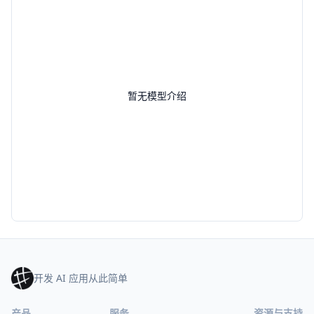
暂无模型介绍
开发 AI 应用从此简单
产品
服务
资源与支持