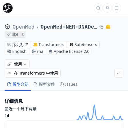
OpenMed
OpenMed-NER-DNADetect-SuperMedical-125M
/
like
0
序列标注
Transformers
Safetensors
English
rna
Apache license 2.0
使用
在 Transformers 中使用
模型介绍
模型文件
Issues
详细信息
最近一个月下载量
14