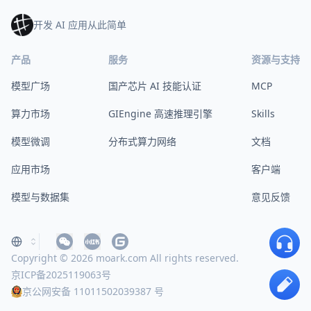
开发 AI 应用从此简单
产品
服务
资源与支持
模型广场
国产芯片 AI 技能认证
MCP
算力市场
GIEngine 高速推理引擎
Skills
模型微调
分布式算力网络
文档
应用市场
客户端
模型与数据集
意见反馈
Copyright © 2026 moark.com All rights reserved.
京ICP备2025119063号
京公网安备 11011502039387 号