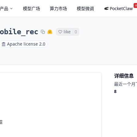
H
产品
模型广场
算力市场
模型微调
PocketClaw
obile_rec
like
0
Apache license 2.0
详细信息
最近一个月
8
绍