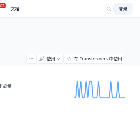
OT
文档
登录
使用
在 Transformers 中使用
下载量