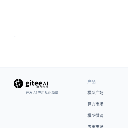
产品
模型广场
开发 AI 应用从此简单
算力市场
模型微调
应用市场