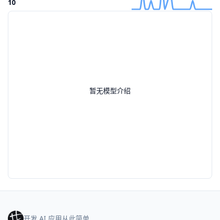
10
暂无模型介绍
开发 AI 应用从此简单