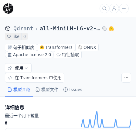
Qdrant
all-MiniLM-L6-v2-onnx
/
like
0
句子相似度
Transformers
ONNX
Apache license 2.0
特征抽取
使用
在 Transformers 中使用
模型介绍
模型文件
Issues
详细信息
最近一个月下载量
8