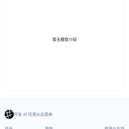
暂无模型介绍
开发 AI 应用从此简单
产品
服务
资源与支持