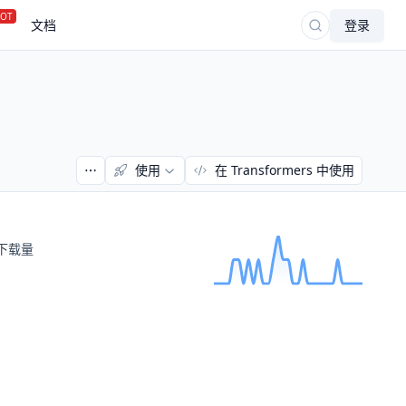
OT
文档
登录
使用
在 Transformers 中使用
下载量