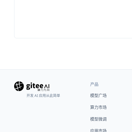
产品
模型广场
开发 AI 应用从此简单
算力市场
模型微调
应用市场