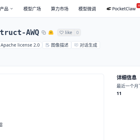
H
产品
模型广场
算力市场
模型微调
PocketClaw
truct-AWQ
like
0
Apache license 2.0
图像描述
对话生成
详细信息
最近一个月
11
绍