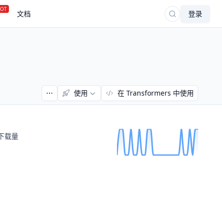
OT
文档
登录
使用
在 Transformers 中使用
下载量