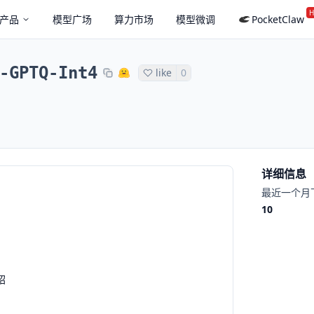
H
产品
模型广场
算力市场
模型微调
PocketClaw
-GPTQ-Int4
like
0
详细信息
最近一个月
10
绍