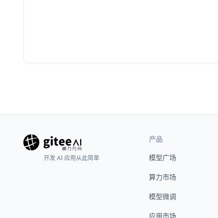
产品
模型广场
开发 AI 应用从此简单
算力市场
模型微调
应用市场