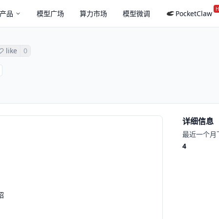
H
产品
模型广场
算力市场
模型微调
PocketClaw
like
0
详细信息
最近一个月
4
绍