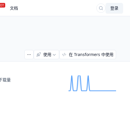
OT
文档
登录
使用
在 Transformers 中使用
下载量