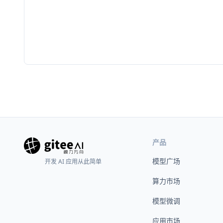
产品
模型广场
开发 AI 应用从此简单
算力市场
模型微调
应用市场