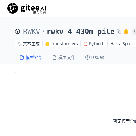
RWKV
rwkv-4-430m-pile
/
文本生成
Transformers
PyTorch
Has a Space
模型介绍
模型文件
Issues
暂无模型介