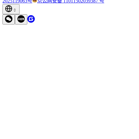
2025119063号
京公网安备 11011502039387 号