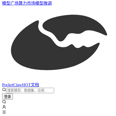
模型广场
算力市场
模型微调
PocketClaw
HOT
文档
登录