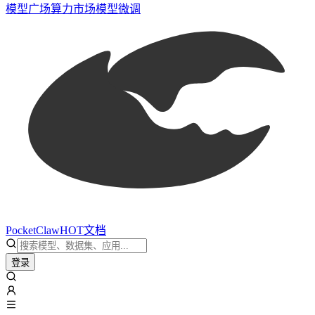
模型广场
算力市场
模型微调
PocketClaw
HOT
文档
登录