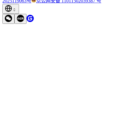
2025119063号
京公网安备 11011502039387 号