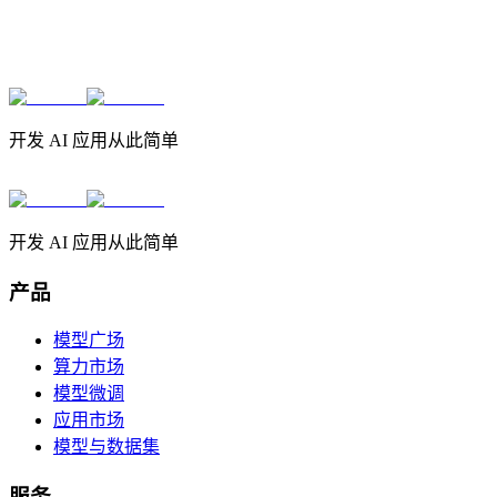
开发 AI 应用从此简单
开发 AI 应用从此简单
产品
模型广场
算力市场
模型微调
应用市场
模型与数据集
服务