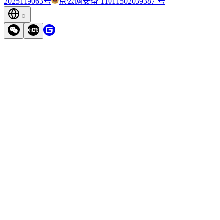
2025119063号
京公网安备 11011502039387 号