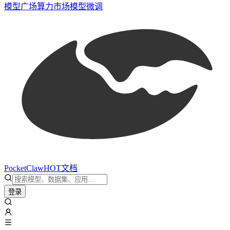
模型广场
算力市场
模型微调
PocketClaw
HOT
文档
登录