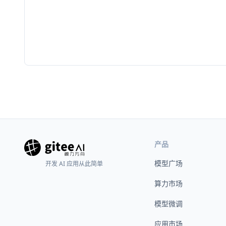
产品
模型广场
开发 AI 应用从此简单
算力市场
模型微调
应用市场