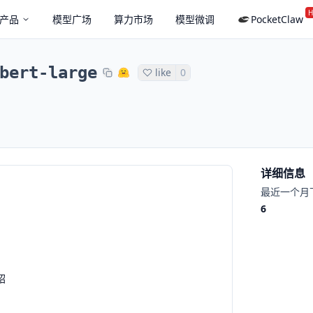
H
产品
模型广场
算力市场
模型微调
PocketClaw
bert-large
like
0
详细信息
最近一个月
6
绍