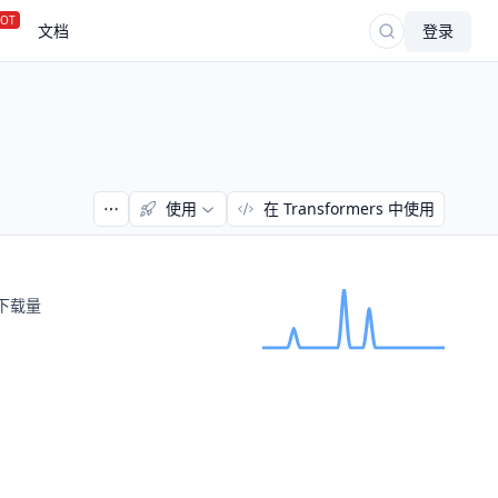
OT
文档
登录
使用
在 Transformers 中使用
下载量