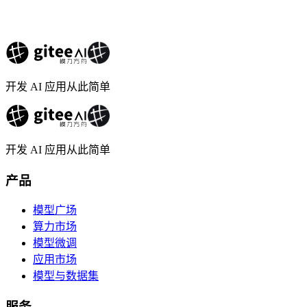
开发 AI 应用从此简单
开发 AI 应用从此简单
产品
模型广场
算力市场
模型微调
应用市场
模型与数据集
服务