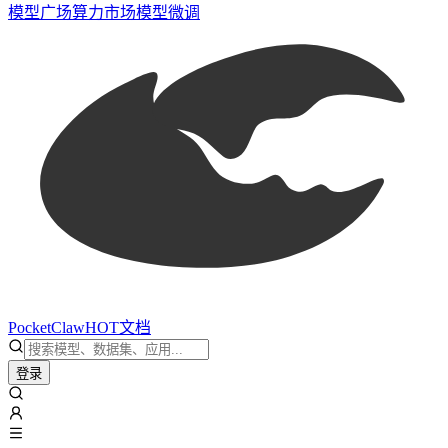
模型广场
算力市场
模型微调
PocketClaw
HOT
文档
登录