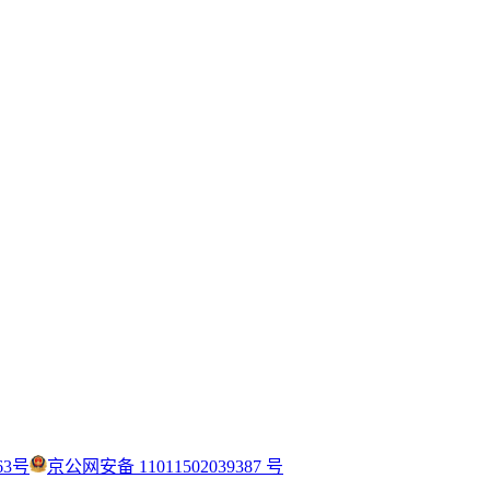
63号
京公网安备 11011502039387 号