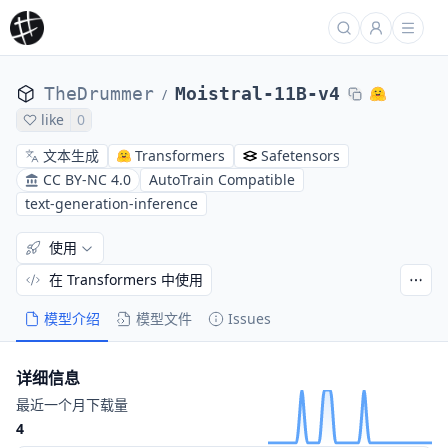
TheDrummer
Moistral-11B-v4
/
like
0
文本生成
Transformers
Safetensors
CC BY-NC 4.0
AutoTrain Compatible
text-generation-inference
使用
在 Transformers 中使用
模型介绍
模型文件
Issues
详细信息
最近一个月下载量
4