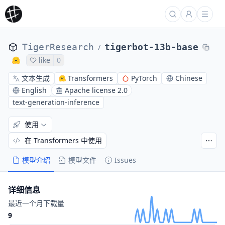
TigerResearch
tigerbot-13b-base
/
like
0
文本生成
Transformers
PyTorch
Chinese
English
Apache license 2.0
text-generation-inference
使用
在 Transformers 中使用
模型介绍
模型文件
Issues
详细信息
最近一个月下载量
9