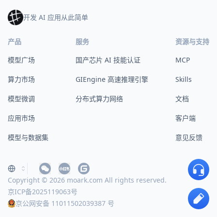
开发 AI 应用从此简单
产品
服务
资源与支持
模型广场
国产芯片 AI 技能认证
MCP
算力市场
GIEngine 高速推理引擎
Skills
模型微调
分布式算力网络
文档
应用市场
客户端
模型与数据集
意见反馈
Copyright © 2026 moark.com All rights reserved.
京ICP备2025119063号
京公网安备 11011502039387 号