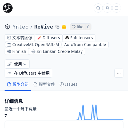
Yntec
ReVive
like
0
/
文本转图像
Diffusers
Safetensors
CreativeML OpenRAIL-M
AutoTrain Compatible
Finnish
Sri Lankan Creole Malay
使用
在 Diffusers 中使用
模型介绍
模型文件
Issues
详细信息
最近一个月下载量
7