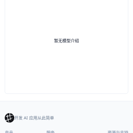
暂无模型介绍
开发 AI 应用从此简单
产品
服务
资源与支持