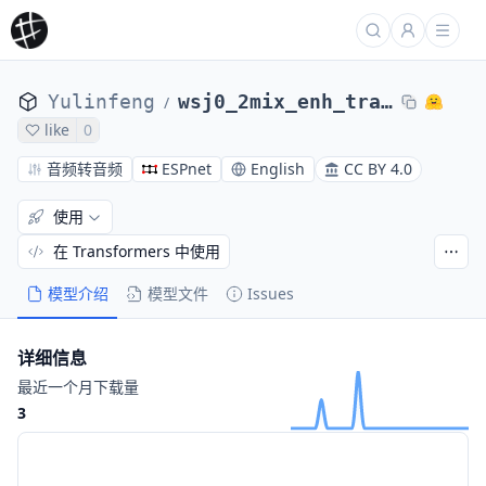
Yulinfeng
wsj0_2mix_enh_train_enh_dpcl_raw_valid.si_snr.ave
/
like
0
音频转音频
ESPnet
English
CC BY 4.0
使用
在 Transformers 中使用
模型介绍
模型文件
Issues
详细信息
最近一个月下载量
3