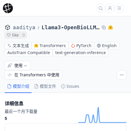
aaditya
Llama3-OpenBioLLM-8B
/
like
0
文本生成
Transformers
PyTorch
English
AutoTrain Compatible
text-generation-inference
使用
在 Transformers 中使用
模型介绍
模型文件
Issues
详细信息
最近一个月下载量
5