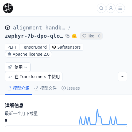
alignment-handbook
/
zephyr-7b-dpo-qlora
like
0
PEFT
TensorBoard
Safetensors
Apache license 2.0
使用
在 Transformers 中使用
模型介绍
模型文件
Issues
详细信息
最近一个月下载量
9