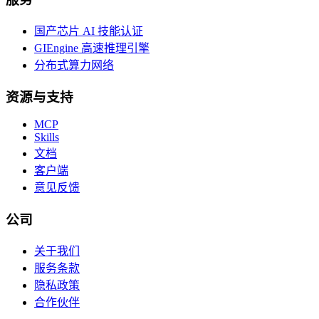
国产芯片 AI 技能认证
GIEngine 高速推理引擎
分布式算力网络
资源与支持
MCP
Skills
文档
客户端
意见反馈
公司
关于我们
服务条款
隐私政策
合作伙伴