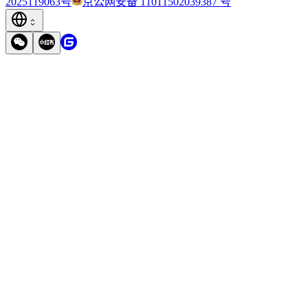
2025119063号
京公网安备 11011502039387 号