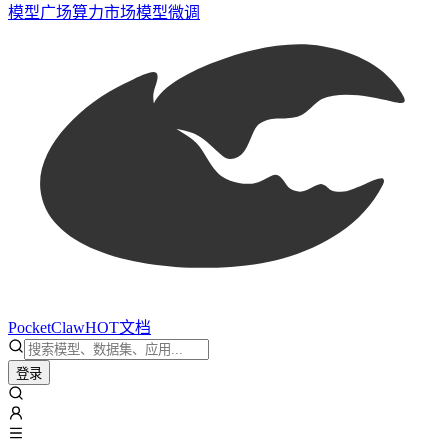
模型广场
算力市场
模型微调
PocketClaw
HOT
文档
登录