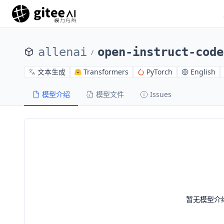
allenai
open-instruct-code
/
文本生成
Transformers
PyTorch
English
模型介绍
模型文件
Issues
暂无模型介