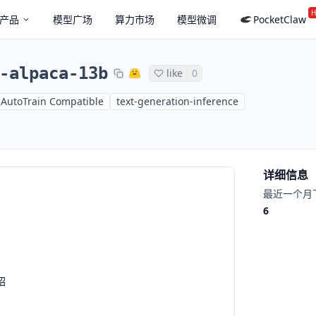
H
产品
模型广场
算力市场
模型微调
PocketClaw
-alpaca-13b
like
0
AutoTrain Compatible
text-generation-inference
详细信息
最近一个月
6
绍