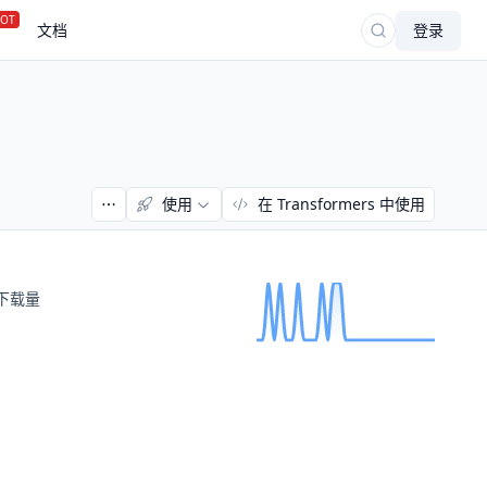
OT
文档
登录
使用
在 Transformers 中使用
下载量