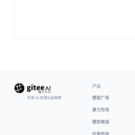
产品
模型广场
开发 AI 应用从此简单
算力市场
模型微调
应用市场