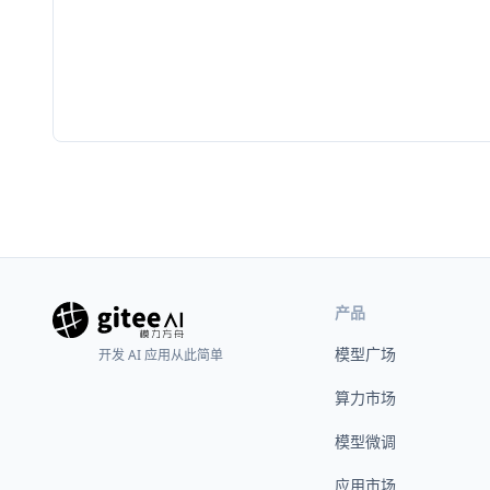
产品
模型广场
开发 AI 应用从此简单
算力市场
模型微调
应用市场