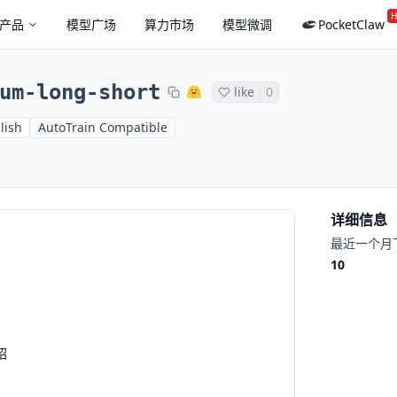
H
产品
模型广场
算力市场
模型微调
PocketClaw
um-long-short
like
0
lish
AutoTrain Compatible
详细信息
最近一个月
10
绍