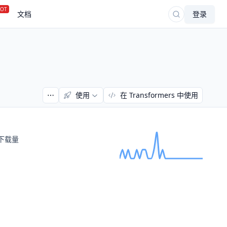
OT
文档
登录
使用
在 Transformers 中使用
下载量