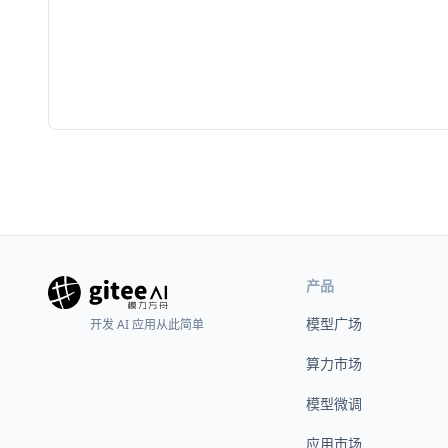
产品
模型广场
开发 AI 应用从此简单
算力市场
模型微调
应用市场