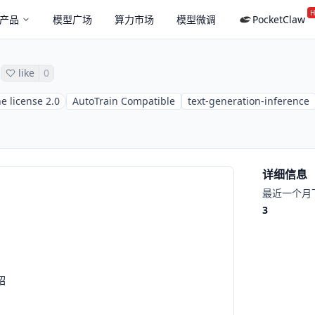
H
产品
模型广场
算力市场
模型微调
PocketClaw
like
0
e license 2.0
AutoTrain Compatible
text-generation-inference
详细信息
最近一个月
3
绍