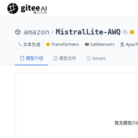
amazon
MistralLite-AWQ
/
文本生成
Transformers
Safetensors
Apach
模型介绍
模型文件
Issues
暂无模型介