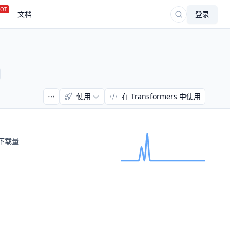
OT
文档
登录
使用
在 Transformers 中使用
下载量