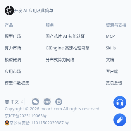
开发 AI 应用从此简单
产品
服务
资源与支持
模型广场
国产芯片 AI 技能认证
MCP
算力市场
GIEngine 高速推理引擎
Skills
模型微调
分布式算力网络
文档
应用市场
客户端
模型与数据集
意见反馈
中文
Copyright © 2026 moark.com All rights reserved.
京ICP备2025119063号
京公网安备 11011502039387 号