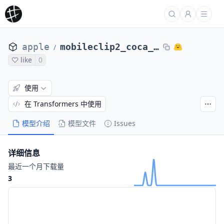
apple
mobileclip2_coca_dfn2b_s13b_dci-extended_s12m_context77
/
like
0
使用
在 Transformers 中使用
模型介绍
模型文件
Issues
详细信息
最近一个月下载量
3