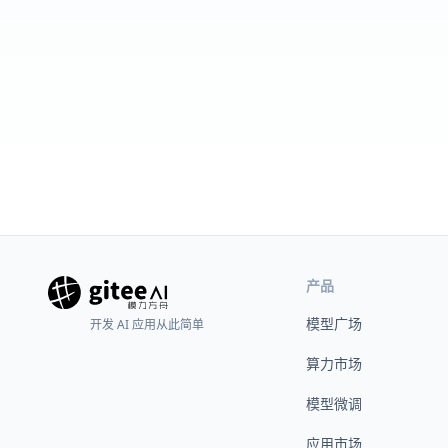
产品
模型广场
开发 AI 应用从此简单
算力市场
模型微调
应用市场