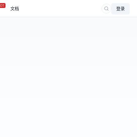
OT
文档
登录