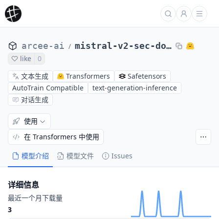
arcee-ai
mistral-v2-sec-dolphin
/
like
0
文本生成
Transformers
Safetensors
AutoTrain Compatible
text-generation-inference
对话生成
使用
在 Transformers 中使用
模型介绍
模型文件
Issues
详细信息
最近一个月下载量
3