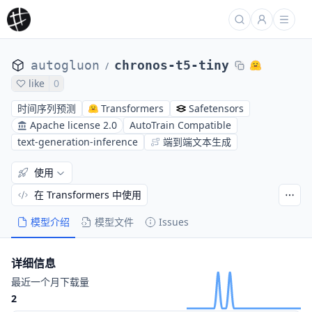
autogluon
chronos-t5-tiny
/
like
0
时间序列预测
Transformers
Safetensors
Apache license 2.0
AutoTrain Compatible
text-generation-inference
端到端文本生成
使用
在 Transformers 中使用
模型介绍
模型文件
Issues
详细信息
最近一个月下载量
2