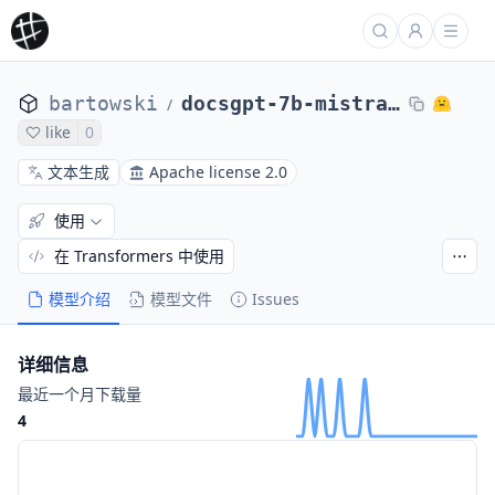
bartowski
docsgpt-7b-mistral-exl2
/
like
0
文本生成
Apache license 2.0
使用
在 Transformers 中使用
模型介绍
模型文件
Issues
详细信息
最近一个月下载量
4