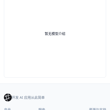
暂无模型介绍
开发 AI 应用从此简单
产品
服务
资源与支持