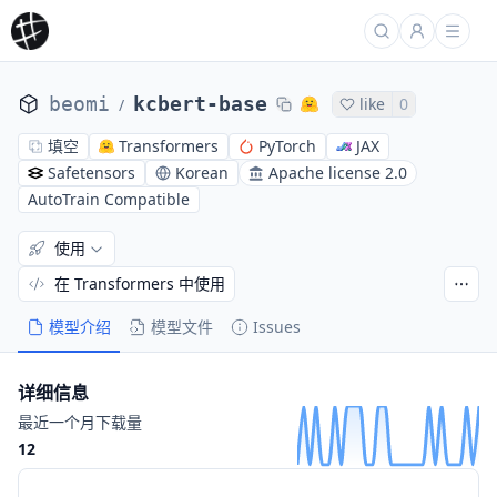
beomi
kcbert-base
like
0
/
填空
Transformers
PyTorch
JAX
Safetensors
Korean
Apache license 2.0
AutoTrain Compatible
使用
在 Transformers 中使用
模型介绍
模型文件
Issues
详细信息
最近一个月下载量
12