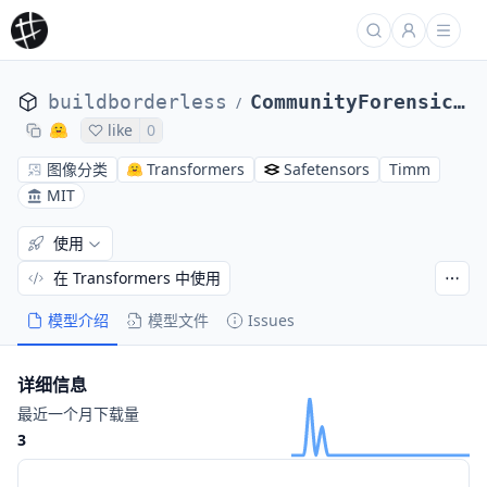
buildborderless
CommunityForensics-DeepfakeDet-ViT
/
like
0
图像分类
Transformers
Safetensors
Timm
MIT
使用
在 Transformers 中使用
模型介绍
模型文件
Issues
详细信息
最近一个月下载量
3