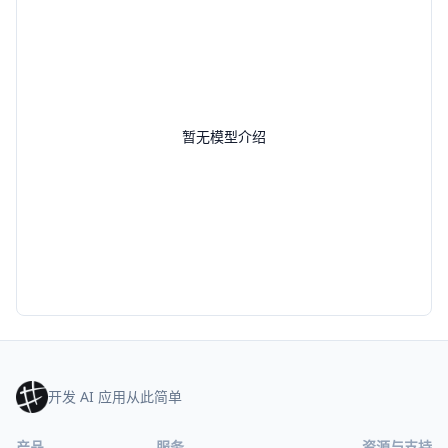
暂无模型介绍
开发 AI 应用从此简单
产品
服务
资源与支持