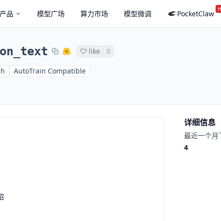
H
产品
模型广场
算力市场
模型微调
PocketClaw
on_text
like
0
sh
AutoTrain Compatible
详细信息
最近一个月
4
绍