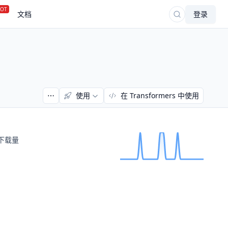
OT
文档
登录
使用
在 Transformers 中使用
下载量