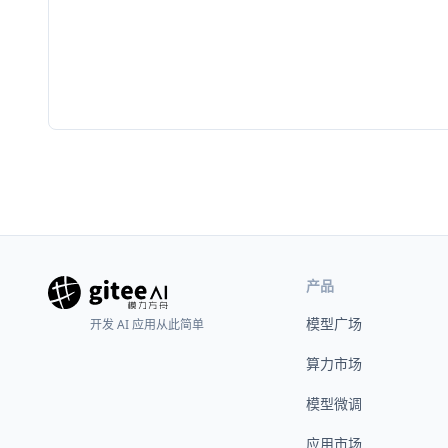
产品
模型广场
开发 AI 应用从此简单
算力市场
模型微调
应用市场