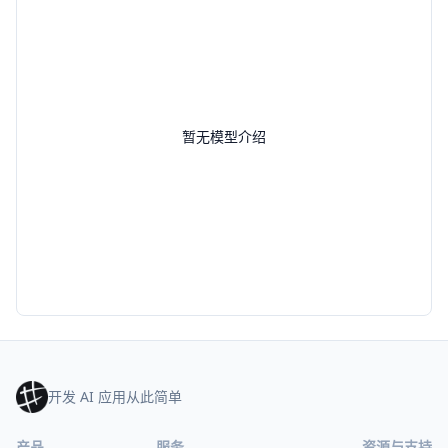
暂无模型介绍
开发 AI 应用从此简单
产品
服务
资源与支持