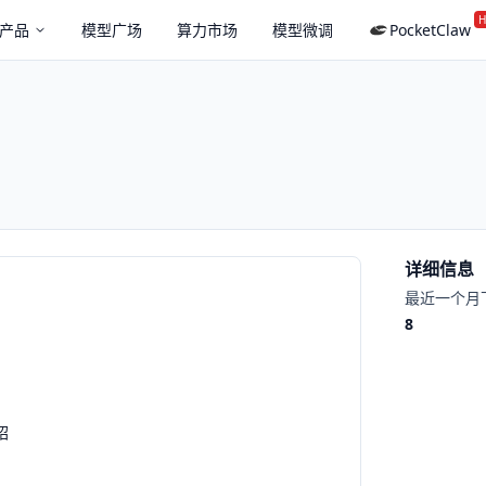
H
产品
模型广场
算力市场
模型微调
PocketClaw
详细信息
最近一个月
8
绍