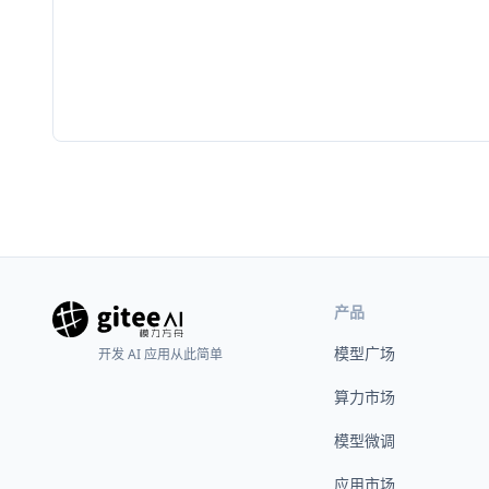
产品
模型广场
开发 AI 应用从此简单
算力市场
模型微调
应用市场