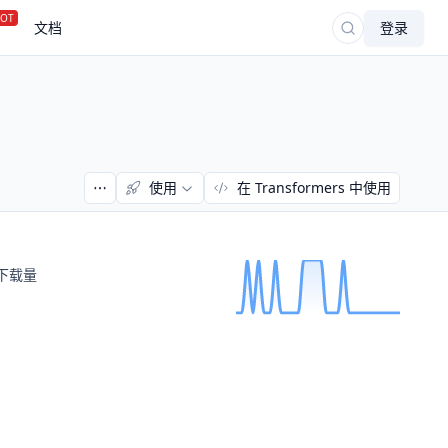
OT
文档
登录
使用
在 Transformers 中使用
下载量